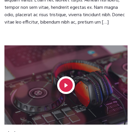
aliquam varius. Etiam nec laoreet turpis. Aenean nisi libero,
tempor non sem vitae, hendrerit egestas ex. Nam magna
odio, placerat ac risus tristique, viverra tincidunt nibh. Donec
vitae leo efficitur, bibendum nibh ac, pretium urn […]