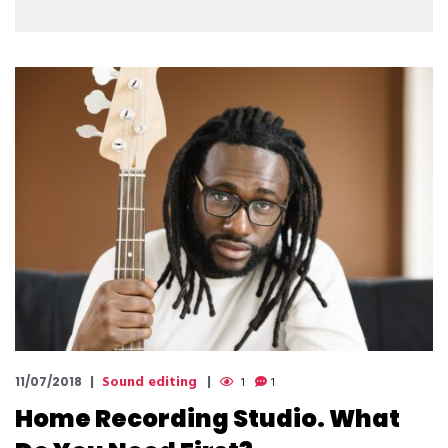
Sound editing
11/07/2018
1
1
Home Recording Studio. What