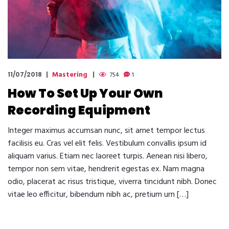
Mastering
11/07/2018
754
1
How To Set Up Your Own
Recording Equipment
Integer maximus accumsan nunc, sit amet tempor lectus
facilisis eu. Cras vel elit felis. Vestibulum convallis ipsum id
aliquam varius. Etiam nec laoreet turpis. Aenean nisi libero,
tempor non sem vitae, hendrerit egestas ex. Nam magna
odio, placerat ac risus tristique, viverra tincidunt nibh. Donec
vitae leo efficitur, bibendum nibh ac, pretium urn […]