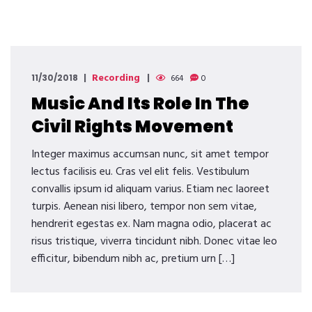
Recording
11/30/2018
664
0
Music And Its Role In The
Civil Rights Movement
Integer maximus accumsan nunc, sit amet tempor
lectus facilisis eu. Cras vel elit felis. Vestibulum
convallis ipsum id aliquam varius. Etiam nec laoreet
turpis. Aenean nisi libero, tempor non sem vitae,
hendrerit egestas ex. Nam magna odio, placerat ac
risus tristique, viverra tincidunt nibh. Donec vitae leo
efficitur, bibendum nibh ac, pretium urn […]