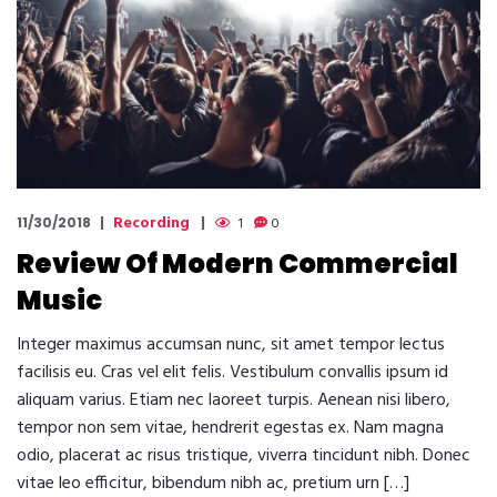
Recording
11/30/2018
1
0
Review Of Modern Commercial
Music
Integer maximus accumsan nunc, sit amet tempor lectus
facilisis eu. Cras vel elit felis. Vestibulum convallis ipsum id
aliquam varius. Etiam nec laoreet turpis. Aenean nisi libero,
tempor non sem vitae, hendrerit egestas ex. Nam magna
odio, placerat ac risus tristique, viverra tincidunt nibh. Donec
vitae leo efficitur, bibendum nibh ac, pretium urn […]