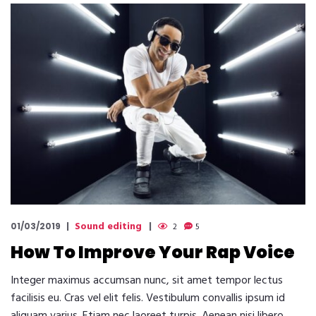
Sound editing
01/03/2019
2
5
How To Improve Your Rap Voice
Integer maximus accumsan nunc, sit amet tempor lectus
facilisis eu. Cras vel elit felis. Vestibulum convallis ipsum id
aliquam varius. Etiam nec laoreet turpis. Aenean nisi libero,