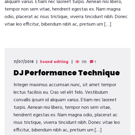
aliquam varius. Etiam nec laoreet turpis. Aenean nisi libero,
tempor non sem vitae, hendrerit egestas ex. Nam magna
odio, placerat ac risus tristique, viverra tincidunt nibh. Donec
vitae leo efficitur, bibendum nibh ac, pretium urn […]
Sound editing
11/07/2018
595
1
DJ Performance Technique
Integer maximus accumsan nunc, sit amet tempor
lectus facilisis eu. Cras vel elit felis. Vestibulum
convallis ipsum id aliquam varius. Etiam nec laoreet
turpis. Aenean nisi libero, tempor non sem vitae,
hendrerit egestas ex. Nam magna odio, placerat ac
risus tristique, viverra tincidunt nibh. Donec vitae leo
efficitur, bibendum nibh ac, pretium urn […]