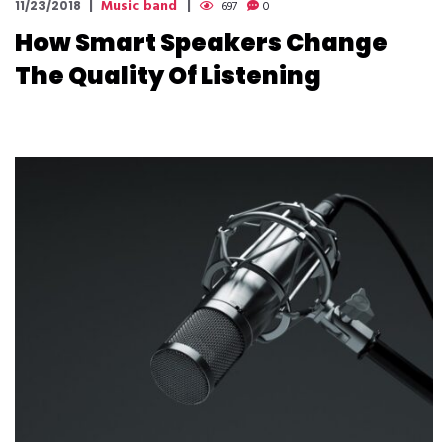
Music band
11/23/2018
697
0
How Smart Speakers Change
The Quality Of Listening