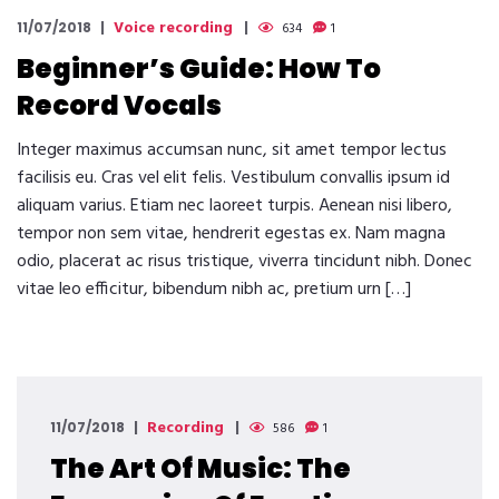
Voice recording
11/07/2018
634
1
Beginner’s Guide: How To
Record Vocals
Integer maximus accumsan nunc, sit amet tempor lectus
facilisis eu. Cras vel elit felis. Vestibulum convallis ipsum id
aliquam varius. Etiam nec laoreet turpis. Aenean nisi libero,
tempor non sem vitae, hendrerit egestas ex. Nam magna
odio, placerat ac risus tristique, viverra tincidunt nibh. Donec
vitae leo efficitur, bibendum nibh ac, pretium urn […]
Recording
11/07/2018
586
1
The Art Of Music: The