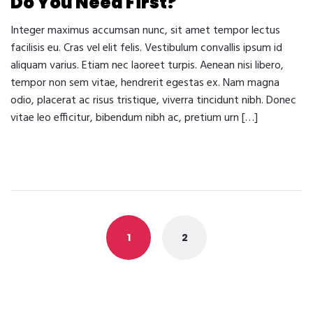
Do You Need First?
Integer maximus accumsan nunc, sit amet tempor lectus
facilisis eu. Cras vel elit felis. Vestibulum convallis ipsum id
aliquam varius. Etiam nec laoreet turpis. Aenean nisi libero,
tempor non sem vitae, hendrerit egestas ex. Nam magna
odio, placerat ac risus tristique, viverra tincidunt nibh. Donec
vitae leo efficitur, bibendum nibh ac, pretium urn […]
Posts
navigation
1
2