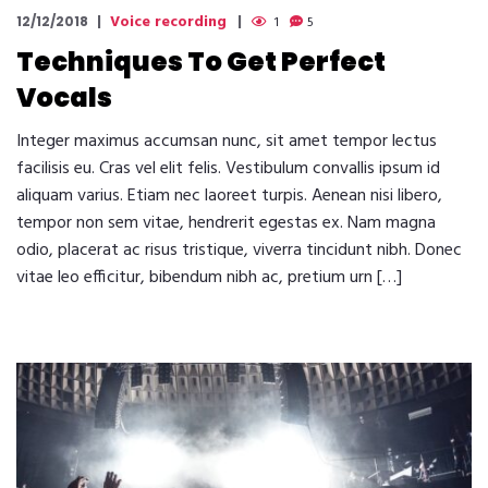
Voice recording
12/12/2018
1
5
Techniques To Get Perfect
Vocals
Integer maximus accumsan nunc, sit amet tempor lectus
facilisis eu. Cras vel elit felis. Vestibulum convallis ipsum id
aliquam varius. Etiam nec laoreet turpis. Aenean nisi libero,
tempor non sem vitae, hendrerit egestas ex. Nam magna
odio, placerat ac risus tristique, viverra tincidunt nibh. Donec
vitae leo efficitur, bibendum nibh ac, pretium urn […]