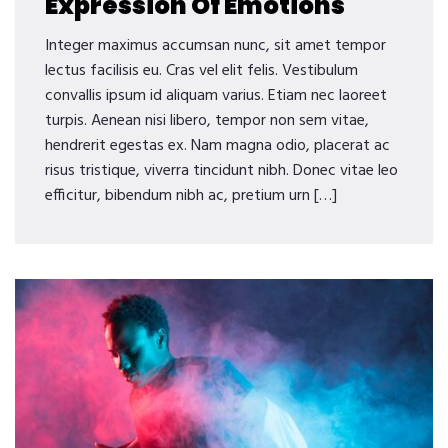
Expression Of Emotions
Integer maximus accumsan nunc, sit amet tempor
lectus facilisis eu. Cras vel elit felis. Vestibulum
convallis ipsum id aliquam varius. Etiam nec laoreet
turpis. Aenean nisi libero, tempor non sem vitae,
hendrerit egestas ex. Nam magna odio, placerat ac
risus tristique, viverra tincidunt nibh. Donec vitae leo
efficitur, bibendum nibh ac, pretium urn […]