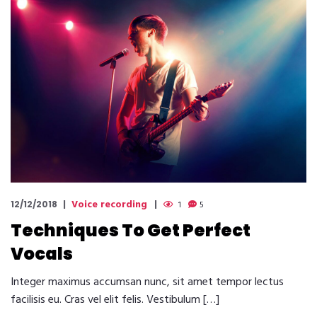
Voice recording
12/12/2018
1
5
Techniques To Get Perfect
Vocals
Integer maximus accumsan nunc, sit amet tempor lectus
facilisis eu. Cras vel elit felis. Vestibulum […]