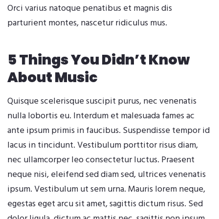
Orci varius natoque penatibus et magnis dis
parturient montes, nascetur ridiculus mus.
5 Things You Didn’t Know
About Music
Quisque scelerisque suscipit purus, nec venenatis
nulla lobortis eu. Interdum et malesuada fames ac
ante ipsum primis in faucibus. Suspendisse tempor id
lacus in tincidunt. Vestibulum porttitor risus diam,
nec ullamcorper leo consectetur luctus. Praesent
neque nisi, eleifend sed diam sed, ultrices venenatis
ipsum. Vestibulum ut sem urna. Mauris lorem neque,
egestas eget arcu sit amet, sagittis dictum risus. Sed
dolor ligula, dictum ac mattis nec, sagittis non ipsum.