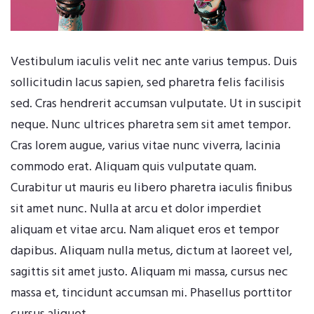
Vestibulum iaculis velit nec ante varius tempus. Duis
sollicitudin lacus sapien, sed pharetra felis facilisis
sed. Cras hendrerit accumsan vulputate. Ut in suscipit
neque. Nunc ultrices pharetra sem sit amet tempor.
Cras lorem augue, varius vitae nunc viverra, lacinia
commodo erat. Aliquam quis vulputate quam.
Curabitur ut mauris eu libero pharetra iaculis finibus
sit amet nunc. Nulla at arcu et dolor imperdiet
aliquam et vitae arcu. Nam aliquet eros et tempor
dapibus. Aliquam nulla metus, dictum at laoreet vel,
sagittis sit amet justo. Aliquam mi massa, cursus nec
massa et, tincidunt accumsan mi. Phasellus porttitor