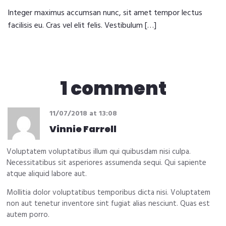
Integer maximus accumsan nunc, sit amet tempor lectus
facilisis eu. Cras vel elit felis. Vestibulum […]
1 comment
11/07/2018
at
13:08
Vinnie Farrell
Voluptatem voluptatibus illum qui quibusdam nisi culpa.
Necessitatibus sit asperiores assumenda sequi. Qui sapiente
atque aliquid labore aut.
Mollitia dolor voluptatibus temporibus dicta nisi. Voluptatem
non aut tenetur inventore sint fugiat alias nesciunt. Quas est
autem porro.