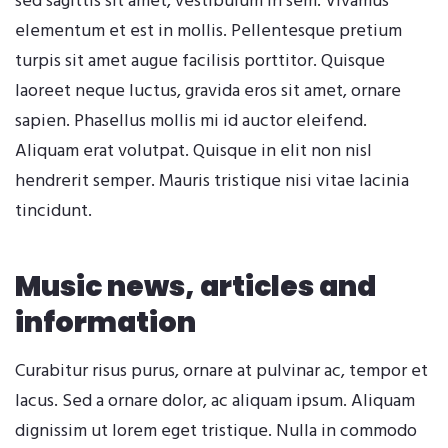
sed sagittis sit amet, vestibulum in sem. Vivamus
elementum et est in mollis. Pellentesque pretium
turpis sit amet augue facilisis porttitor. Quisque
laoreet neque luctus, gravida eros sit amet, ornare
sapien. Phasellus mollis mi id auctor eleifend.
Aliquam erat volutpat. Quisque in elit non nisl
hendrerit semper. Mauris tristique nisi vitae lacinia
tincidunt.
Music news, articles and
information
Curabitur risus purus, ornare at pulvinar ac, tempor et
lacus. Sed a ornare dolor, ac aliquam ipsum. Aliquam
dignissim ut lorem eget tristique. Nulla in commodo