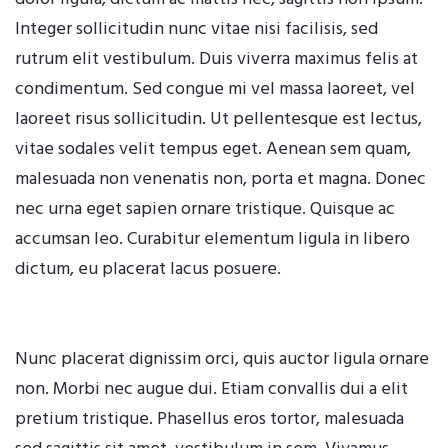
Integer sollicitudin nunc vitae nisi facilisis, sed
rutrum elit vestibulum. Duis viverra maximus felis at
condimentum. Sed congue mi vel massa laoreet, vel
laoreet risus sollicitudin. Ut pellentesque est lectus,
vitae sodales velit tempus eget. Aenean sem quam,
malesuada non venenatis non, porta et magna. Donec
nec urna eget sapien ornare tristique. Quisque ac
accumsan leo. Curabitur elementum ligula in libero
dictum, eu placerat lacus posuere.
Nunc placerat dignissim orci, quis auctor ligula ornare
non. Morbi nec augue dui. Etiam convallis dui a elit
pretium tristique. Phasellus eros tortor, malesuada