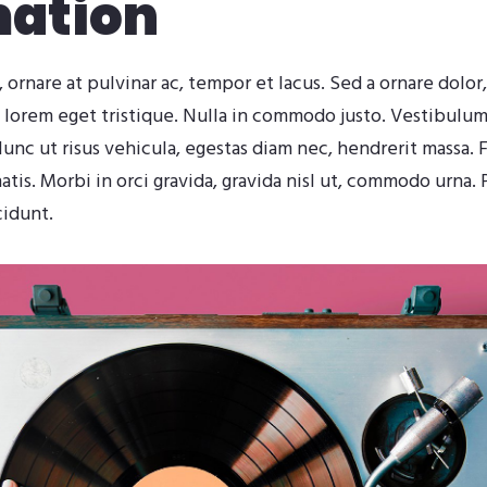
mation
, ornare at pulvinar ac, tempor et lacus. Sed a ornare dolor
 lorem eget tristique. Nulla in commodo justo. Vestibulu
c ut risus vehicula, egestas diam nec, hendrerit massa. F
s. Morbi in orci gravida, gravida nisl ut, commodo urna. 
cidunt.