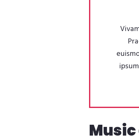
Vivam
Pra
euismo
ipsum 
Music