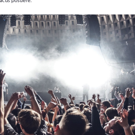
lacus posuere.