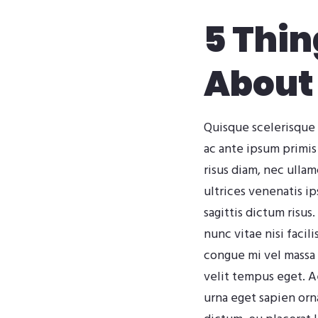
5 Thin
About
Quisque scelerisque 
ac ante ipsum primis
risus diam, nec ulla
ultrices venenatis i
sagittis dictum risus
nunc vitae nisi facil
congue mi vel massa l
velit tempus eget. 
urna eget sapien orn