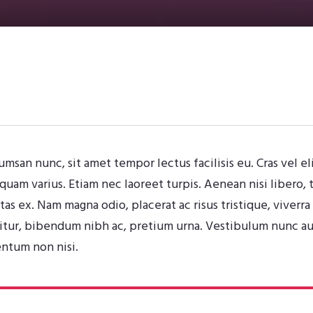
san nunc, sit amet tempor lectus facilisis eu. Cras vel el
liquam varius. Etiam nec laoreet turpis. Aenean nisi libero
tas ex. Nam magna odio, placerat ac risus tristique, viverra
citur, bibendum nibh ac, pretium urna. Vestibulum nunc au
ntum non nisi.