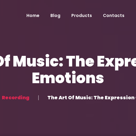
Home
Blog
Products
Contacts
Of Music: The Expr
Emotions
Recording
The Art Of Music: The Expression