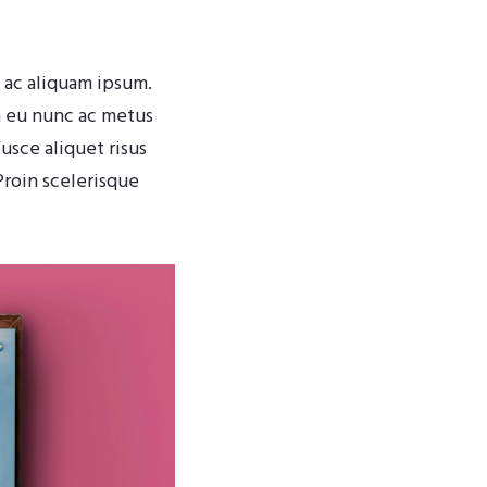
, ac aliquam ipsum.
m eu nunc ac metus
usce aliquet risus
Proin scelerisque