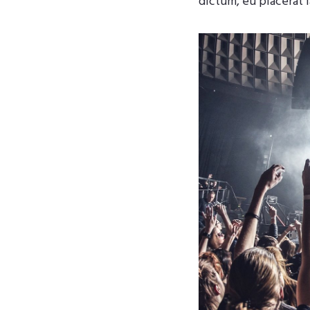
dictum, eu placerat 