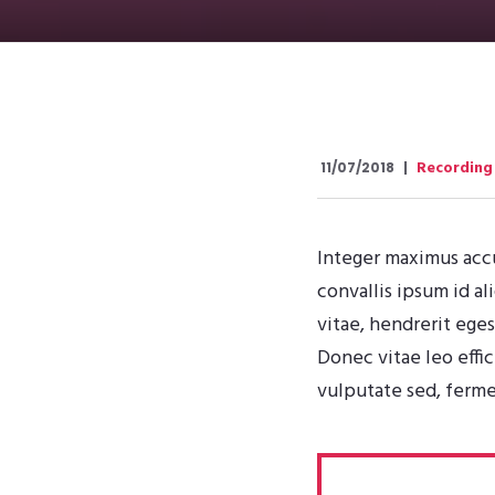
Recording
11/07/2018
Integer maximus accum
convallis ipsum id a
vitae, hendrerit eges
Donec vitae leo effi
vulputate sed, ferme