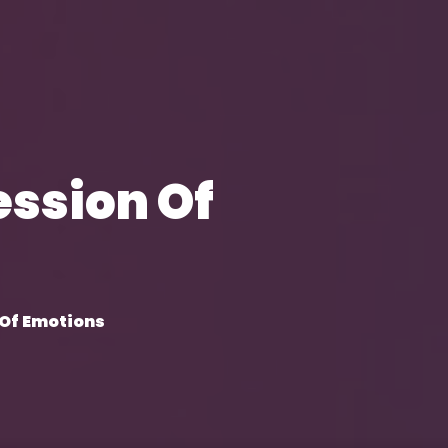
ession Of
 Of Emotions