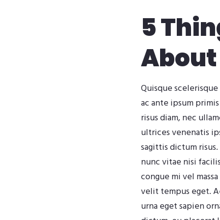
5 Thin
About
Quisque scelerisque 
ac ante ipsum primis
risus diam, nec ulla
ultrices venenatis i
sagittis dictum risus
nunc vitae nisi facil
congue mi vel massa l
velit tempus eget. 
urna eget sapien orn