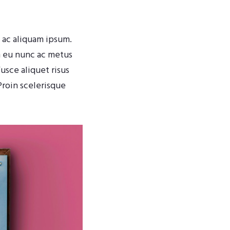
, ac aliquam ipsum.
m eu nunc ac metus
usce aliquet risus
Proin scelerisque