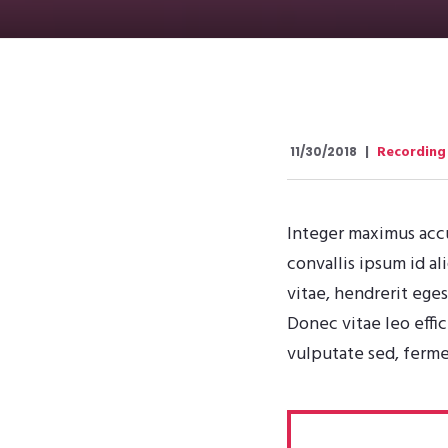
Recording
11/30/2018
Integer maximus accum
convallis ipsum id a
vitae, hendrerit eges
Donec vitae leo effi
vulputate sed, ferme