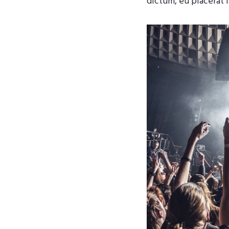
dictum, eu placerat 