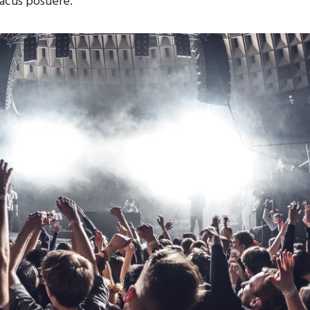
lacus posuere.