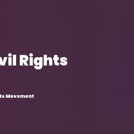
vil Rights
ghts Movement