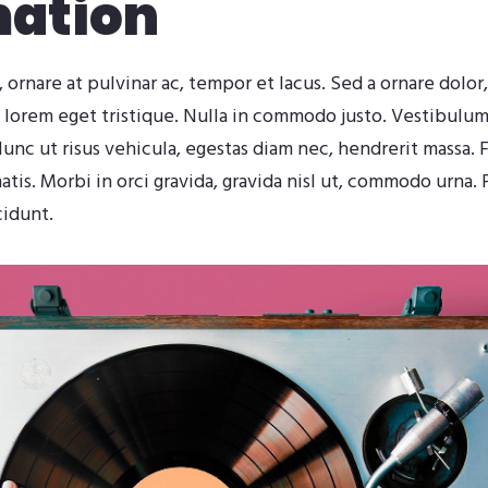
mation
, ornare at pulvinar ac, tempor et lacus. Sed a ornare dolor
 lorem eget tristique. Nulla in commodo justo. Vestibulu
c ut risus vehicula, egestas diam nec, hendrerit massa. F
s. Morbi in orci gravida, gravida nisl ut, commodo urna. 
cidunt.