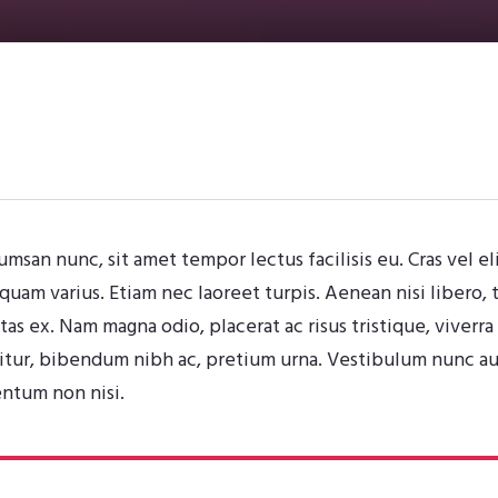
san nunc, sit amet tempor lectus facilisis eu. Cras vel el
liquam varius. Etiam nec laoreet turpis. Aenean nisi libero
tas ex. Nam magna odio, placerat ac risus tristique, viverra
citur, bibendum nibh ac, pretium urna. Vestibulum nunc au
ntum non nisi.