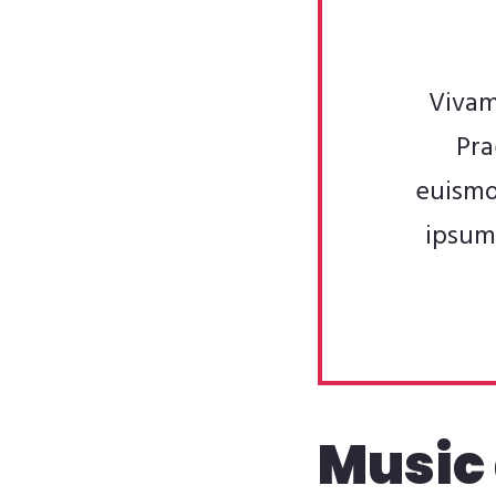
Vivam
Pra
euismo
ipsum 
Music